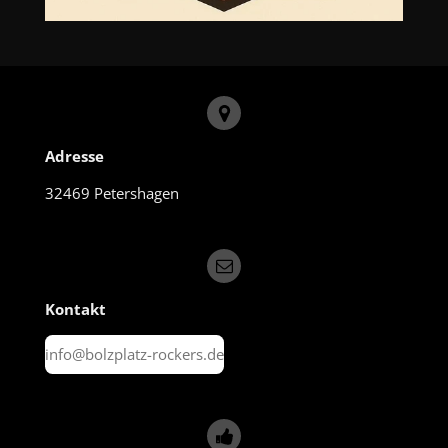
Adresse
32469 Petershagen
Kontakt
info@bolzplatz-rockers.de